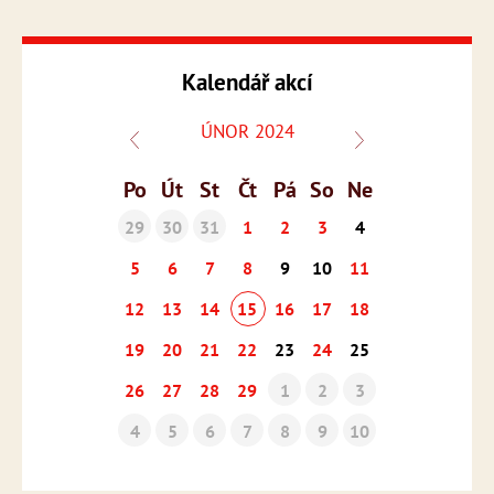
Kalendář akcí
ÚNOR 2024
Po
Út
St
Čt
Pá
So
Ne
29
30
31
1
2
3
4
5
6
7
8
9
10
11
12
13
14
15
16
17
18
19
20
21
22
23
24
25
26
27
28
29
1
2
3
4
5
6
7
8
9
10