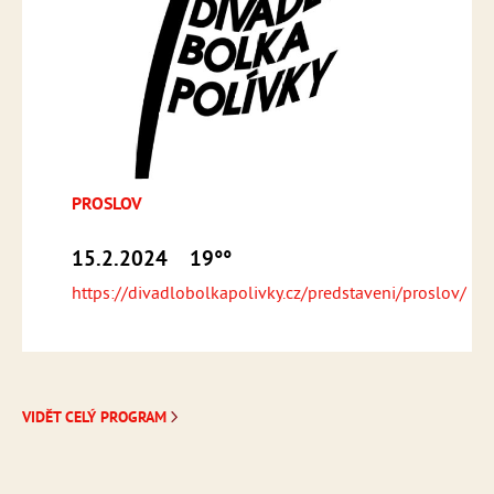
PROSLOV
15.2.2024
19°°
https://divadlobolkapolivky.cz/predstaveni/proslov/
VIDĚT CELÝ PROGRAM