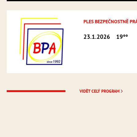
PLES BEZPEČNOSTNĚ PR
23.1.2026
19°°
VIDĚT CELÝ PROGRAM