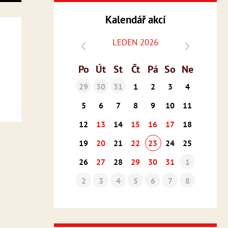
Kalendář akcí
LEDEN 2026
Po
Út
St
Čt
Pá
So
Ne
29
30
31
1
2
3
4
5
6
7
8
9
10
11
12
13
14
15
16
17
18
19
20
21
22
23
24
25
26
27
28
29
30
31
1
2
3
4
5
6
7
8