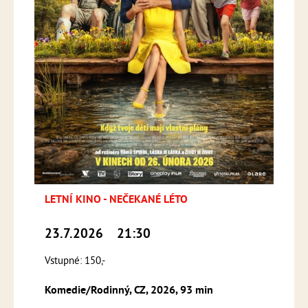
LETNÍ KINO - NEČEKANÉ LÉTO
23.7.2026
21:30
Vstupné: 150,-
Komedie/Rodinný, CZ, 2026, 93 min