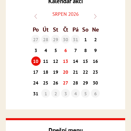
Kalendář akcí
SRPEN 2026
Po
Út
St
Čt
Pá
So
Ne
27
28
29
30
31
1
2
3
4
5
6
7
8
9
10
11
12
13
14
15
16
17
18
19
20
21
22
23
24
25
26
27
28
29
30
31
1
2
3
4
5
6
Dnešní menu