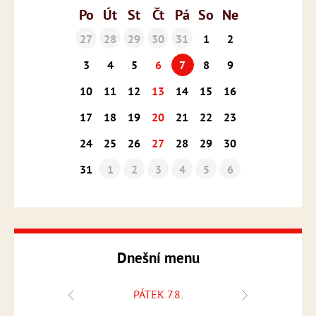
Po
Út
St
Čt
Pá
So
Ne
27
28
29
30
31
1
2
3
4
5
6
7
8
9
10
11
12
13
14
15
16
17
18
19
20
21
22
23
24
25
26
27
28
29
30
31
1
2
3
4
5
6
Dnešní menu
PÁTEK 7.8.