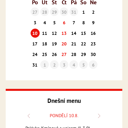
Po
Út
St
Čt
Pá
So
Ne
27
28
29
30
31
1
2
3
4
5
6
7
8
9
10
11
12
13
14
15
16
17
18
19
20
21
22
23
24
25
26
27
28
29
30
31
1
2
3
4
5
6
Dnešní menu
PONDĚLÍ 10.8.