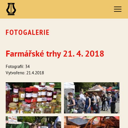
FOTOGALERIE
Farmářské trhy 21. 4. 2018
Fotografií: 34
Vytvořeno: 21.4.2018