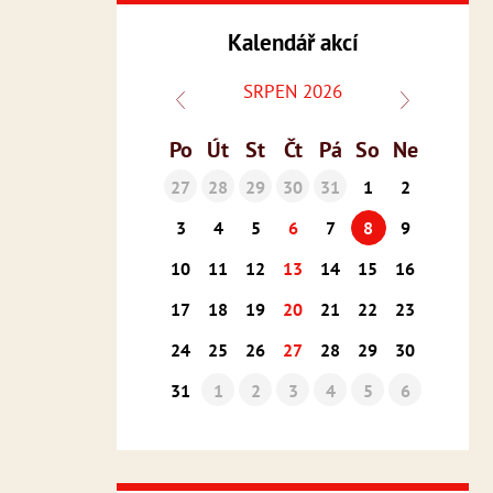
Kalendář akcí
SRPEN 2026
Po
Út
St
Čt
Pá
So
Ne
27
28
29
30
31
1
2
3
4
5
6
7
8
9
10
11
12
13
14
15
16
17
18
19
20
21
22
23
24
25
26
27
28
29
30
31
1
2
3
4
5
6