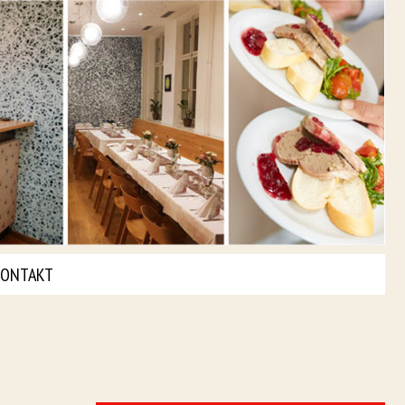
ONTAKT