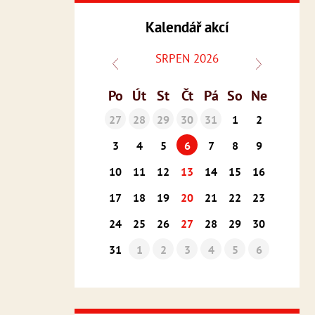
Kalendář akcí
SRPEN 2026
Po
Út
St
Čt
Pá
So
Ne
27
28
29
30
31
1
2
3
4
5
6
7
8
9
10
11
12
13
14
15
16
17
18
19
20
21
22
23
24
25
26
27
28
29
30
31
1
2
3
4
5
6