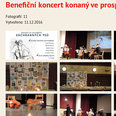
Benefiční koncert konaný ve pro
Fotografií: 11
Vytvořeno: 11.12.2016